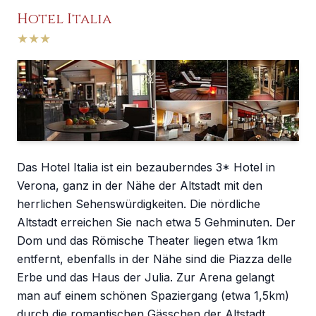
Hotel Italia
★
★
★
Das Hotel Italia ist ein bezauberndes 3* Hotel in
Verona, ganz in der Nähe der Altstadt mit den
herrlichen Sehenswürdigkeiten. Die nördliche
Altstadt erreichen Sie nach etwa 5 Gehminuten. Der
Dom und das Römische Theater liegen etwa 1km
entfernt, ebenfalls in der Nähe sind die Piazza delle
Erbe und das Haus der Julia. Zur Arena gelangt
man auf einem schönen Spaziergang (etwa 1,5km)
durch die romantischen Gässchen der Altstadt.