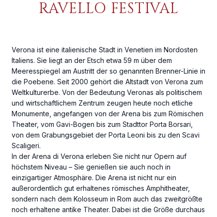
RAVELLO FESTIVAL
Verona ist eine italienische Stadt in Venetien im Nordosten
Italiens. Sie liegt an der Etsch etwa 59 m über dem
Meeresspiegel am Austritt der so genannten Brenner-Linie in
die Poebene. Seit 2000 gehört die Altstadt von Verona zum
Weltkulturerbe. Von der Bedeutung Veronas als politischem
und wirtschaftlichem Zentrum zeugen heute noch etliche
Monumente, angefangen von der Arena bis zum Römischen
Theater, vom Gavi-Bogen bis zum Stadttor Porta Borsari,
von dem Grabungsgebiet der Porta Leoni bis zu den Scavi
Scaligeri.
In der Arena di Verona erleben Sie nicht nur Opern auf
höchstem Niveau – Sie genießen sie auch noch in
einzigartiger Atmosphäre. Die Arena ist nicht nur ein
außerordentlich gut erhaltenes römisches Amphitheater,
sondern nach dem Kolosseum in Rom auch das zweitgrößte
noch erhaltene antike Theater. Dabei ist die Größe durchaus