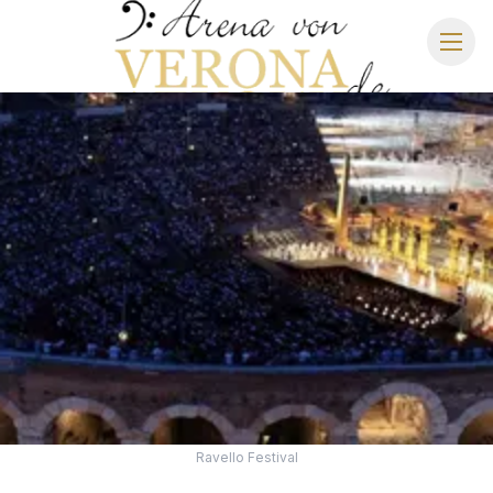
ARENA DI VERONA
SPIELPLAN 2026
SITZPLAN
HOTELS
ANREISE
Ravello Festival