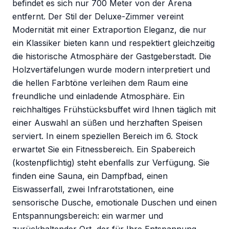
befindet es sich nur 700 Meter von der Arena
entfernt. Der Stil der Deluxe-Zimmer vereint
Modernität mit einer Extraportion Eleganz, die nur
ein Klassiker bieten kann und respektiert gleichzeitig
die historische Atmosphäre der Gastgeberstadt. Die
Holzvertäfelungen wurde modern interpretiert und
die hellen Farbtöne verleihen dem Raum eine
freundliche und einladende Atmosphäre. Ein
reichhaltiges Frühstücksbuffet wird Ihnen täglich mit
einer Auswahl an süßen und herzhaften Speisen
serviert. In einem speziellen Bereich im 6. Stock
erwartet Sie ein Fitnessbereich. Ein Spabereich
(kostenpflichtig) steht ebenfalls zur Verfügung. Sie
finden eine Sauna, ein Dampfbad, einen
Eiswasserfall, zwei Infrarotstationen, eine
sensorische Dusche, emotionale Duschen und einen
Entspannungsbereich: ein warmer und