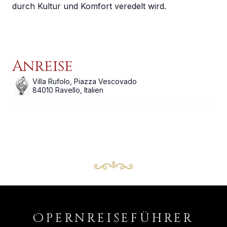
durch Kultur und Komfort veredelt wird.
Anreise
Villa Rufolo, Piazza Vescovado
84010
Ravello
,
Italien
O
PERNREISEFÜHRER