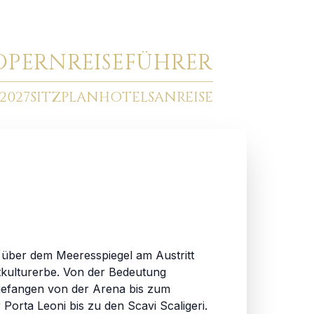
O
PERNREISEFÜHRER
2027
SITZPLAN
HOTELS
ANREISE
 m über dem Meeresspiegel am Austritt
tkulturerbe. Von der Bedeutung
gefangen von der Arena bis zum
orta Leoni bis zu den Scavi Scaligeri.