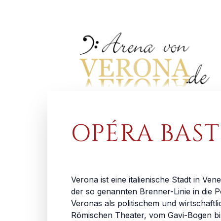
OPÉRA BAST
Verona ist eine italienische Stadt in Ve
der so genannten Brenner-Linie in die 
Veronas als politischem und wirtschaf
Römischen Theater, vom Gavi-Bogen bis 