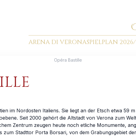
ARENA DI VERONA
SPIELPLAN 2026/
Opéra Bastille
ILLE
netien im Nordosten Italiens. Sie liegt an der Etsch etwa 59
Poebene. Seit 2000 gehört die Altstadt von Verona zum Wel
tlichem Zentrum zeugen heute noch etliche Monumente, an
zum Stadttor Porta Borsari, von dem Grabungsgebiet der P