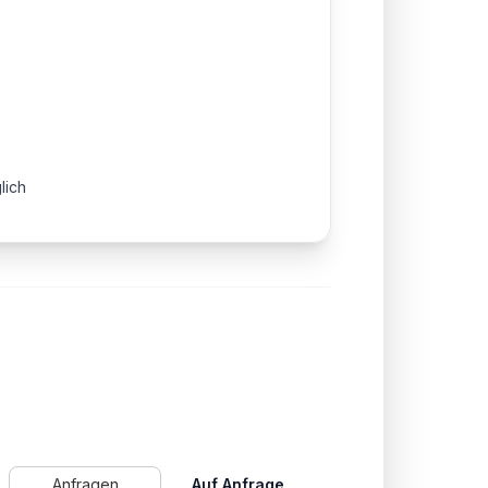
lich
Anfragen
Auf Anfrage