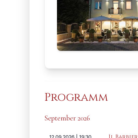
Programm
September 2026
Il Barbier
12.09.2026
| 19:30