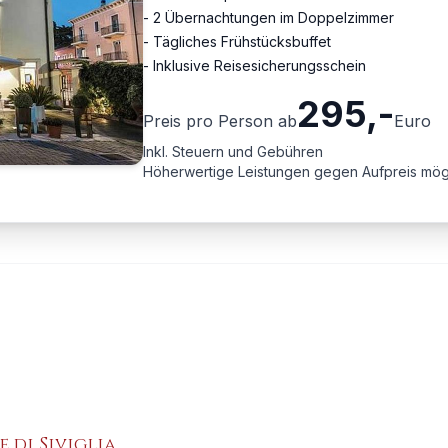
- 2 Übernachtungen im Doppelzimmer
- Tägliches Frühstücksbuffet
- Inklusive Reisesicherungsschein
295
,-
Preis pro Person ab
Euro
Inkl. Steuern und Gebühren
Höherwertige Leistungen gegen Aufpreis mög
e di Siviglia