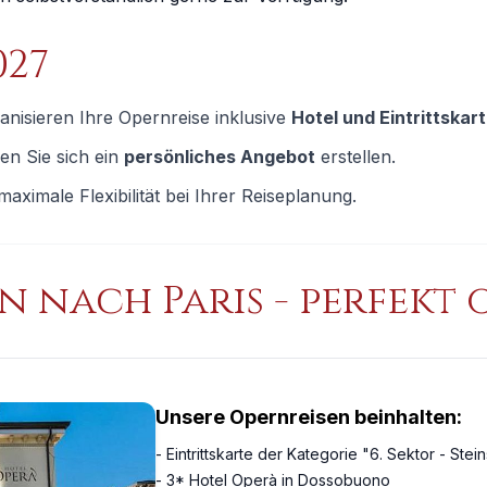
027
anisieren Ihre Opernreise inklusive
Hotel und Eintrittskar
en Sie sich ein
persönliches Angebot
erstellen.
maximale Flexibilität bei Ihrer Reiseplanung.
en nach
Paris
- perfekt 
Unsere Opernreisen beinhalten:
- Eintrittskarte der Kategorie "6. Sektor - Stei
- 3* Hotel Operà in Dossobuono