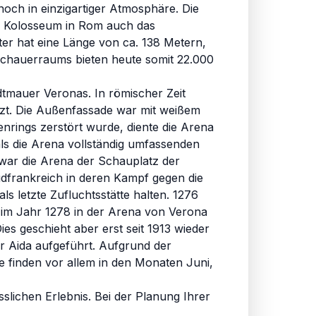
och in einzigartiger Atmosphäre. Die
em Kolosseum in Rom auch das
ter hat eine Länge von ca. 138 Metern,
schauerraums bieten heute somit 22.000
dtmauer Veronas. In römischer Zeit
zt. Die Außenfassade war mit weißem
enrings zerstört wurde, diente die Arena
als die Arena vollständig umfassenden
 war die Arena der Schauplatz der
üdfrankreich in deren Kampf gegen die
s letzte Zufluchtsstätte halten. 1276
 im Jahr 1278 in der Arena von Verona
s geschieht aber erst seit 1913 wieder
r Aida aufgeführt. Aufgrund der
e finden vor allem in den Monaten Juni,
ichen Erlebnis. Bei der Planung Ihrer