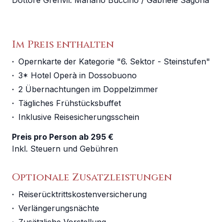
Dottore Grenvil
:
Mariano Buccino / Gabriele Sagona
Im Preis enthalten
·
Opernkarte der Kategorie "6. Sektor - Steinstufen"
·
3* Hotel Operà in Dossobuono
·
2 Übernachtungen im Doppelzimmer
·
Tägliches Frühstücksbuffet
·
Inklusive Reisesicherungsschein
Preis pro Person ab 295 €
Inkl. Steuern und Gebühren
Optionale Zusatzleistungen
·
Reiserücktrittskostenversicherung
·
Verlängerungsnächte