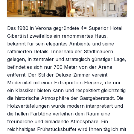
Das 1980 in Verona gegründete 4* Superior Hotel
Giberti ist zweifellos ein renommiertes Haus,
bekannt für sein elegantes Ambiente und seine
raffinierten Details. Innerhalb der Stadtmauern
gelegen, in zentraler und strategisch günstiger Lage,
befindet es sich nur 700 Meter von der Arena
entfernt. Der Stil der Deluxe-Zimmer vereint
Modernität mit einer Extraportion Eleganz, die nur
ein Klassiker bieten kann und respektiert gleichzeitig
die historische Atmosphäre der Gastgeberstadt. Die
Holzvertäfelungen wurde modern interpretiert und
die hellen Farbtöne verleihen dem Raum eine
freundliche und einladende Atmosphäre. Ein
reichhaltiges Frühstücksbuffet wird Ihnen täglich mit