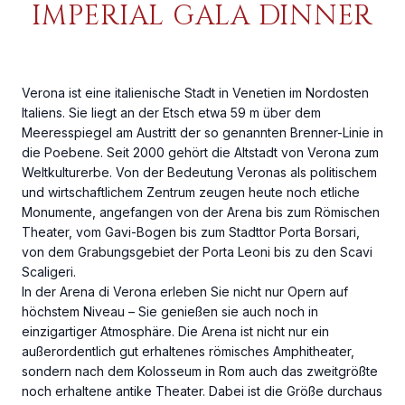
IMPERIAL GALA DINNER
Verona ist eine italienische Stadt in Venetien im Nordosten
Italiens. Sie liegt an der Etsch etwa 59 m über dem
Meeresspiegel am Austritt der so genannten Brenner-Linie in
die Poebene. Seit 2000 gehört die Altstadt von Verona zum
Weltkulturerbe. Von der Bedeutung Veronas als politischem
und wirtschaftlichem Zentrum zeugen heute noch etliche
Monumente, angefangen von der Arena bis zum Römischen
Theater, vom Gavi-Bogen bis zum Stadttor Porta Borsari,
von dem Grabungsgebiet der Porta Leoni bis zu den Scavi
Scaligeri.
In der Arena di Verona erleben Sie nicht nur Opern auf
höchstem Niveau – Sie genießen sie auch noch in
einzigartiger Atmosphäre. Die Arena ist nicht nur ein
außerordentlich gut erhaltenes römisches Amphitheater,
sondern nach dem Kolosseum in Rom auch das zweitgrößte
noch erhaltene antike Theater. Dabei ist die Größe durchaus