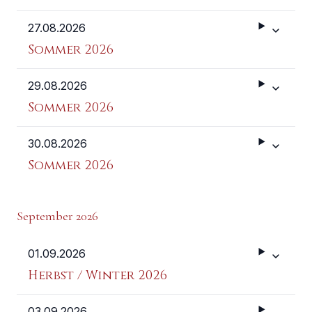
27.08.2026
Weitere 
Sommer 2026
29.08.2026
Weitere 
Sommer 2026
30.08.2026
Weitere 
Sommer 2026
September 2026
01.09.2026
Weitere 
Herbst / Winter 2026
03.09.2026