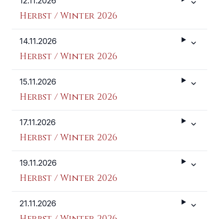
12.11.2026
Weitere 
Herbst / Winter 2026
14.11.2026
Weitere 
Herbst / Winter 2026
15.11.2026
Weitere 
Herbst / Winter 2026
17.11.2026
Weitere 
Herbst / Winter 2026
19.11.2026
Weitere 
Herbst / Winter 2026
21.11.2026
Weitere 
Herbst / Winter 2026