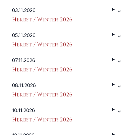
03.11.2026
Weitere 
Herbst / Winter 2026
05.11.2026
Weitere 
Herbst / Winter 2026
07.11.2026
Weitere 
Herbst / Winter 2026
08.11.2026
Weitere 
Herbst / Winter 2026
10.11.2026
Weitere 
Herbst / Winter 2026