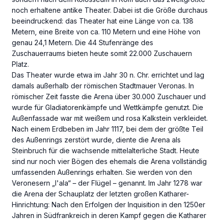
noch erhaltene antike Theater. Dabei ist die Größe durchaus
beeindruckend: das Theater hat eine Länge von ca. 138
Metern, eine Breite von ca. 110 Metern und eine Höhe von
genau 24,1 Metern. Die 44 Stufenränge des
Zuschauerraums bieten heute somit 22.000 Zuschauern
Platz.
Das Theater wurde etwa im Jahr 30 n. Chr. errichtet und lag
damals außerhalb der römischen Stadtmauer Veronas. In
römischer Zeit fasste die Arena über 30.000 Zuschauer und
wurde für Gladiatorenkämpfe und Wettkämpfe genutzt. Die
Außenfassade war mit weißem und rosa Kalkstein verkleidet.
Nach einem Erdbeben im Jahr 1117, bei dem der größte Teil
des Außenrings zerstört wurde, diente die Arena als
Steinbruch für die wachsende mittelalterliche Stadt. Heute
sind nur noch vier Bögen des ehemals die Arena vollständig
umfassenden Außenrings erhalten. Sie werden von den
Veronesern „l'ala“ – der Flügel – genannt. Im Jahr 1278 war
die Arena der Schauplatz der letzten großen Katharer-
Hinrichtung: Nach den Erfolgen der Inquisition in den 1250er
Jahren in Südfrankreich in deren Kampf gegen die Katharer