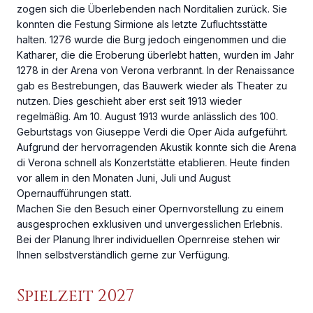
zogen sich die Überlebenden nach Norditalien zurück. Sie
konnten die Festung Sirmione als letzte Zufluchtsstätte
halten. 1276 wurde die Burg jedoch eingenommen und die
Katharer, die die Eroberung überlebt hatten, wurden im Jahr
1278 in der Arena von Verona verbrannt. In der Renaissance
gab es Bestrebungen, das Bauwerk wieder als Theater zu
nutzen. Dies geschieht aber erst seit 1913 wieder
regelmäßig. Am 10. August 1913 wurde anlässlich des 100.
Geburtstags von Giuseppe Verdi die Oper Aida aufgeführt.
Aufgrund der hervorragenden Akustik konnte sich die Arena
di Verona schnell als Konzertstätte etablieren. Heute finden
vor allem in den Monaten Juni, Juli und August
Opernaufführungen statt.
Machen Sie den Besuch einer Opernvorstellung zu einem
ausgesprochen exklusiven und unvergesslichen Erlebnis.
Bei der Planung Ihrer individuellen Opernreise stehen wir
Ihnen selbstverständlich gerne zur Verfügung.
Spielzeit 2027