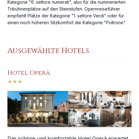
Kategorie "6. settore numerati", also für die nummerierten
Tribühnenplätze auf den Steinstufen. Opernreiseführer
empfiehlt Plätze der Kategorie "1. settore Verdi" oder für
einen noch höheren Sitzkomfort die Kategorie "Poltrone".
Ausgewählte Hotels
Hotel Operà
★
★
★
Das schöne und komfortable Hotel Operà erwartet