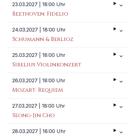
23.03.2027
| 18:00 Uhr
Weitere 
Beethoven: Fidelio
24.03.2027
| 18:00 Uhr
Weitere 
Schumann & Berlioz
25.03.2027
| 18:00 Uhr
Weitere 
Sibelius Violinkonzert
26.03.2027
| 18:00 Uhr
Weitere 
Mozart: Requiem
27.03.2027
| 18:00 Uhr
Weitere 
Seong-Jin Cho
28.03.2027
| 18:00 Uhr
Weitere 