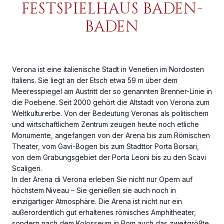
FESTSPIELHAUS BADEN-
BADEN
Verona ist eine italienische Stadt in Venetien im Nordosten
Italiens. Sie liegt an der Etsch etwa 59 m über dem
Meeresspiegel am Austritt der so genannten Brenner-Linie in
die Poebene. Seit 2000 gehört die Altstadt von Verona zum
Weltkulturerbe. Von der Bedeutung Veronas als politischem
und wirtschaftlichem Zentrum zeugen heute noch etliche
Monumente, angefangen von der Arena bis zum Römischen
Theater, vom Gavi-Bogen bis zum Stadttor Porta Borsari,
von dem Grabungsgebiet der Porta Leoni bis zu den Scavi
Scaligeri.
In der Arena di Verona erleben Sie nicht nur Opern auf
höchstem Niveau – Sie genießen sie auch noch in
einzigartiger Atmosphäre. Die Arena ist nicht nur ein
außerordentlich gut erhaltenes römisches Amphitheater,
sondern nach dem Kolosseum in Rom auch das zweitgrößte