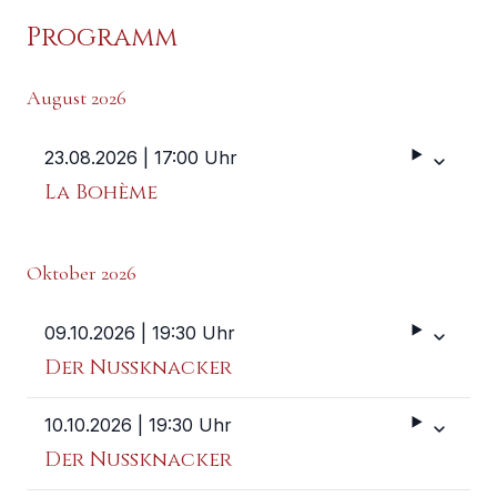
Programm
August 2026
23.08.2026
| 17:00 Uhr
Weitere 
La Bohème
Oktober 2026
09.10.2026
| 19:30 Uhr
Weitere 
Der Nussknacker
10.10.2026
| 19:30 Uhr
Weitere 
Der Nussknacker