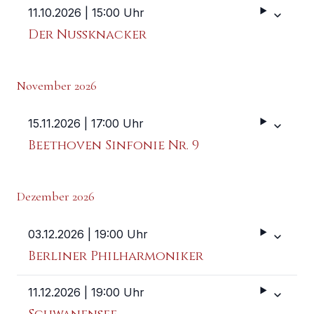
11.10.2026
| 15:00 Uhr
Weitere 
Der Nussknacker
November 2026
15.11.2026
| 17:00 Uhr
Weitere 
Beethoven Sinfonie Nr. 9
Dezember 2026
03.12.2026
| 19:00 Uhr
Weitere 
Berliner Philharmoniker
11.12.2026
| 19:00 Uhr
Weitere 