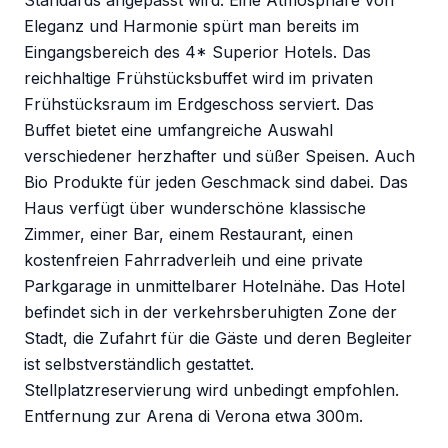
Standards angepasst wird. Eine Atmosphäre von
Eleganz und Harmonie spürt man bereits im
Eingangsbereich des 4* Superior Hotels. Das
reichhaltige Frühstücksbuffet wird im privaten
Frühstücksraum im Erdgeschoss serviert. Das
Buffet bietet eine umfangreiche Auswahl
verschiedener herzhafter und süßer Speisen. Auch
Bio Produkte für jeden Geschmack sind dabei. Das
Haus verfügt über wunderschöne klassische
Zimmer, einer Bar, einem Restaurant, einen
kostenfreien Fahrradverleih und eine private
Parkgarage in unmittelbarer Hotelnähe. Das Hotel
befindet sich in der verkehrsberuhigten Zone der
Stadt, die Zufahrt für die Gäste und deren Begleiter
ist selbstverständlich gestattet.
Stellplatzreservierung wird unbedingt empfohlen.
Entfernung zur Arena di Verona etwa 300m.