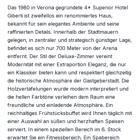
Das 1980 in Verona gegründete 4* Superior Hotel
Giberti ist zweifellos ein renommiertes Haus,
bekannt für sein elegantes Ambiente und seine
raffinierten Details. Innerhalb der Stadtmauern
gelegen, in zentraler und strategisch günstiger Lage,
befindet es sich nur 700 Meter von der Arena
entfernt. Der Stil der Deluxe-Zimmer vereint
Modernität mit einer Extraportion Eleganz, die nur
ein Klassiker bieten kann und respektiert gleichzeitig
die historische Atmosphäre der Gastgeberstadt. Die
Holzvertäfelungen wurde modern interpretiert und
die hellen Farbtöne verleihen dem Raum eine
freundliche und einladende Atmosphäre. Ein
reichhaltiges Frühstücksbuffet wird Ihnen täglich mit
einer Auswahl an süßen und herzhaften Speisen
serviert. In einem speziellen Bereich im 6. Stock
erwartet Sie ein Fitnessbereich. Ein Spabereich