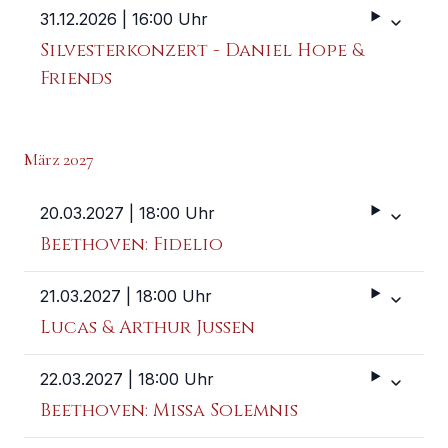
31.12.2026
| 16:00 Uhr
Weitere 
Silvesterkonzert - Daniel Hope &
Friends
März 2027
20.03.2027
| 18:00 Uhr
Weitere 
Beethoven: Fidelio
21.03.2027
| 18:00 Uhr
Weitere 
Lucas & Arthur Jussen
22.03.2027
| 18:00 Uhr
Weitere 
Beethoven: Missa Solemnis