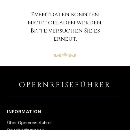
Eventdaten konnten
nicht geladen werden.
Bitte versuchen Sie es
erneut.
O
PERNREISEFÜHRER
INFORMATION
Über Opernreiseführer