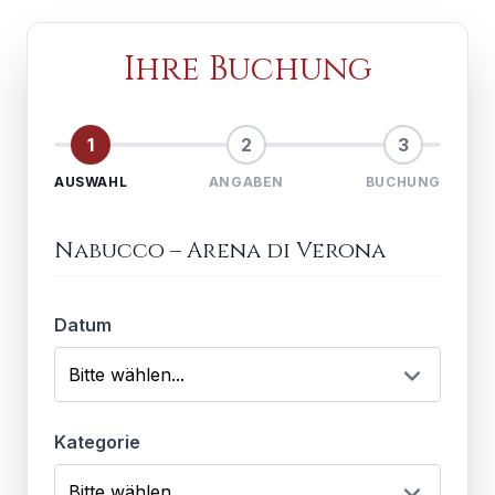
Ihre Buchung
1
2
3
AUSWAHL
ANGABEN
BUCHUNG
Nabucco
–
Arena di Verona
Datum
Kategorie