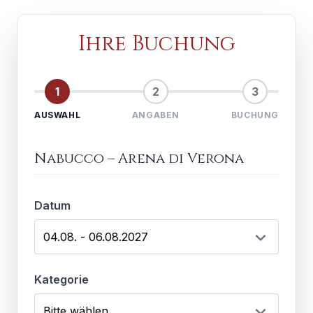
Ihre Buchung
1
2
3
AUSWAHL
ANGABEN
BUCHUNG
Nabucco
–
Arena di Verona
Datum
Kategorie