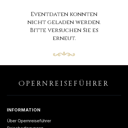
Eventdaten konnten
nicht geladen werden.
Bitte versuchen Sie es
erneut.
O
PERNREISEFÜHRER
INFORMATION
Über Opernreiseführer