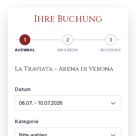
Ihre Buchung
1
2
3
AUSWAHL
ANGABEN
BUCHUNG
La Traviata
–
Arena di Verona
Datum
Kategorie