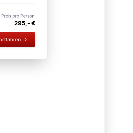
Preis pro Person:
295,- €
ortfahren