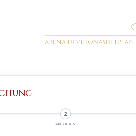
ARENA DI VERONA
SPIELPLAN 
uchung
2
ANGABEN