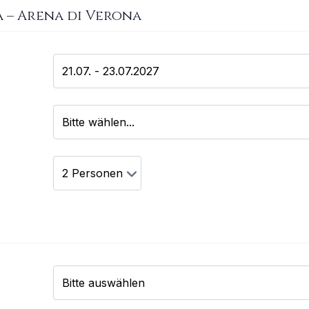
a
–
Arena di Verona