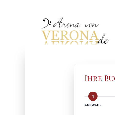
Ihre B
1
AUSWAHL