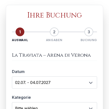
Ihre Buchung
1
2
3
AUSWAHL
ANGABEN
BUCHUNG
La Traviata
–
Arena di Verona
Datum
Kategorie