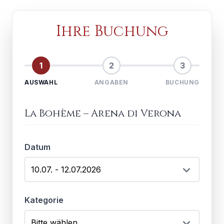
Ihre Buchung
1
2
3
AUSWAHL
ANGABEN
BUCHUNG
La Bohème
–
Arena di Verona
Datum
Kategorie