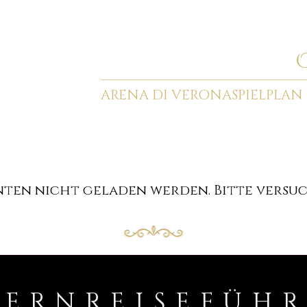
ARENA DI VERONA
SPIELPLAN 
en nicht geladen werden. Bitte versuch
PERNREISEFÜH