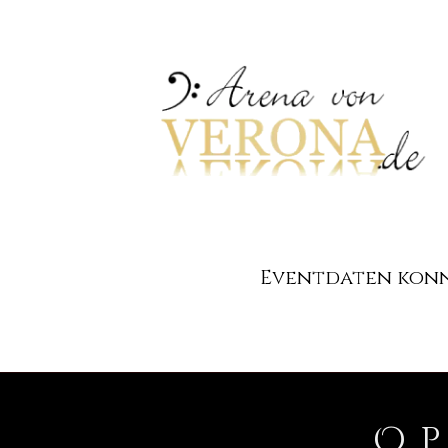
Eventdaten konnt
O