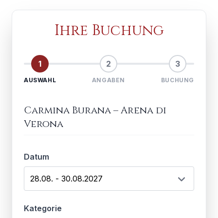
Ihre Buchung
1
2
3
AUSWAHL
ANGABEN
BUCHUNG
Carmina Burana
–
Arena di
Verona
Datum
Kategorie