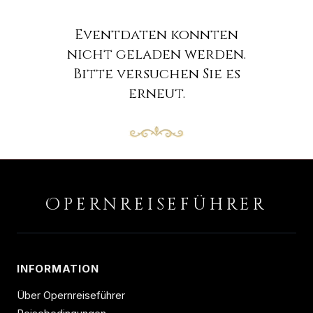
Eventdaten konnten
nicht geladen werden.
Bitte versuchen Sie es
erneut.
O
PERNREISEFÜHRER
INFORMATION
Über Opernreiseführer