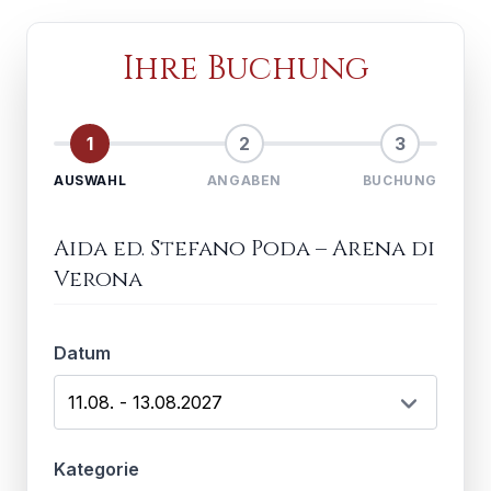
Ihre Buchung
1
2
3
AUSWAHL
ANGABEN
BUCHUNG
Aida ed. Stefano Poda
–
Arena di
Verona
Datum
Kategorie